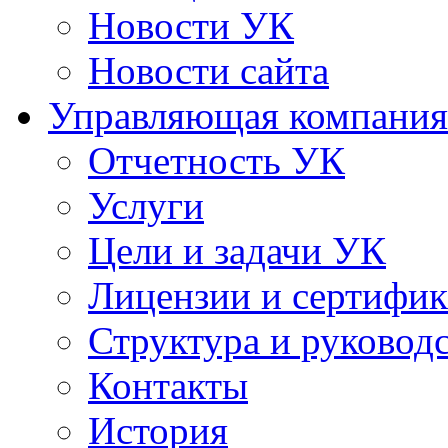
Новости УК
Новости сайта
Управляющая компания
Отчетность УК
Услуги
Цели и задачи УК
Лицензии и сертифи
Структура и руковод
Контакты
История