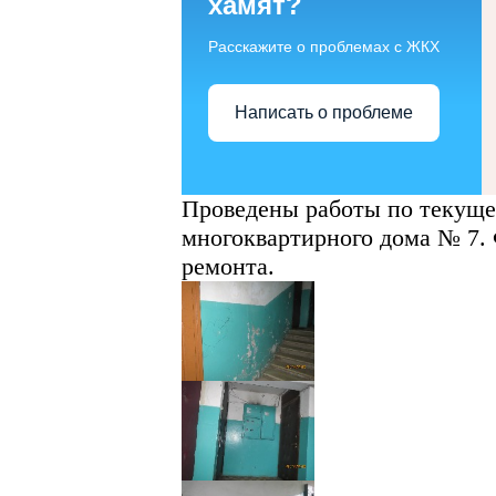
хамят?
Расскажите о проблемах с ЖКХ
Написать о проблеме
Проведены работы по текуще
многоквартирного дома № 7.
ремонта.