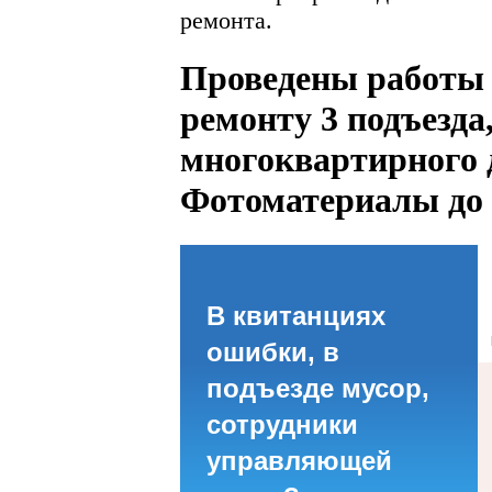
ремонта.
Проведены работы
ремонту 3 подъезда
многоквартирного 
Фотоматериалы до 
В квитанциях
ошибки, в
подъезде мусор,
сотрудники
управляющей