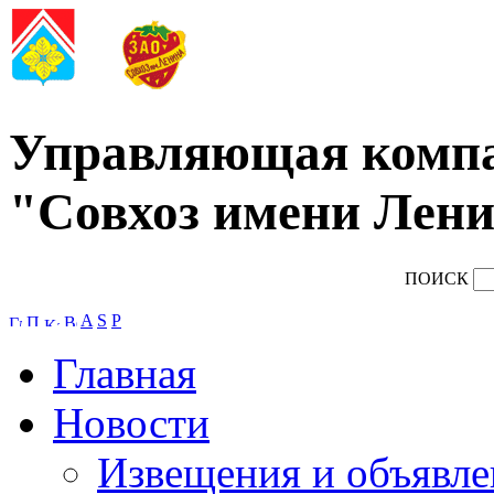
Управляющая комп
"Совхоз имени Лени
ПОИСК
A
S
P
Главная
Новости
Извещения и объявле