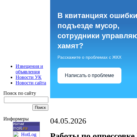
В квитанциях ошибки
подъезде мусор,
сотрудники управля
хамят?
Расскажите о проблемах с ЖКХ
Извещения и
объявления
Написать о проблеме
Новости УК
Новости сайта
Поиск по сайту
Информеры
04.05.2026
Работы по опрессовке