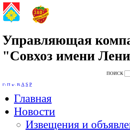
Управляющая комп
"Совхоз имени Лени
ПОИСК
A
S
P
Главная
Новости
Извещения и объявле