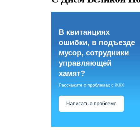
В квитанциях
ошибки, в подъезде
мусор, сотрудники
управляющей
хамят?
Расскажите о проблемах с ЖКХ
Написать о проблеме