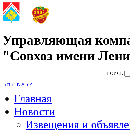
Управляющая комп
"Совхоз имени Лени
ПОИСК
A
S
P
Главная
Новости
Извещения и объявле