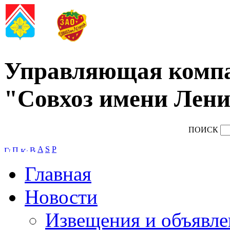
Управляющая комп
"Совхоз имени Лени
ПОИСК
A
S
P
Главная
Новости
Извещения и объявле