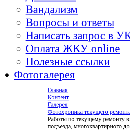
Вандализм
Вопросы и ответы
Написать запрос в У
Оплата ЖКУ online
Полезные ссылки
Фотогалерея
Главная
Контент
Галерея
Фотохроника текущего ремонт
Работы по текущему ремонту вхо
подъезда, многоквартирного д