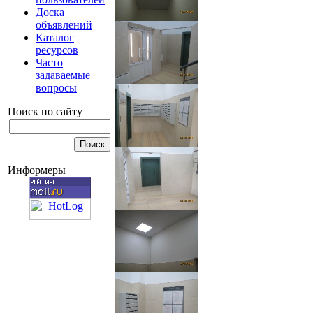
Доска
объявлений
Каталог
ресурсов
Часто
задаваемые
вопросы
Поиск по сайту
Информеры