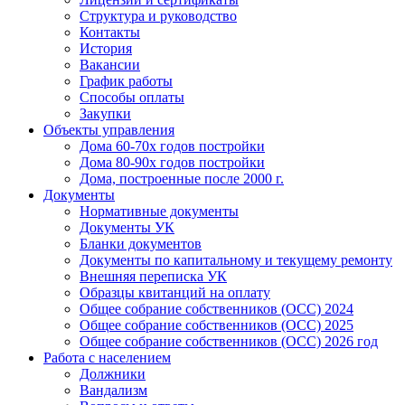
Структура и руководство
Контакты
История
Вакансии
График работы
Способы оплаты
Закупки
Объекты управления
Дома 60-70х годов постройки
Дома 80-90х годов постройки
Дома, построенные после 2000 г.
Документы
Нормативные документы
Документы УК
Бланки документов
Документы по капитальному и текущему ремонту
Внешняя переписка УК
Образцы квитанций на оплату
Общее собрание собственников (ОСС) 2024
Общее собрание собственников (ОСС) 2025
Общее собрание собственников (ОСС) 2026 год
Работа с населением
Должники
Вандализм