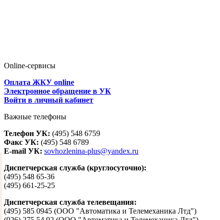
Online-сервисы
Оплата ЖКУ online
Электронное обращение в УК
Войти в личный кабинет
Важные телефоны
Телефон УК:
(495) 548 6759
Факс УК:
(495) 548 6789
E-mail УК:
sovhozlenina-plus@yandex.ru
Диспетчерская служба (круглосуточно):
(495) 548 65-36
(495) 661-25-25
Диспетчерская служба телевещания:
(495) 585 0945 (ООО "Автоматика и Телемеханика Лтд")
(926) 275 54 92 (ООО "Автоматика и Телемеханика Лтд")