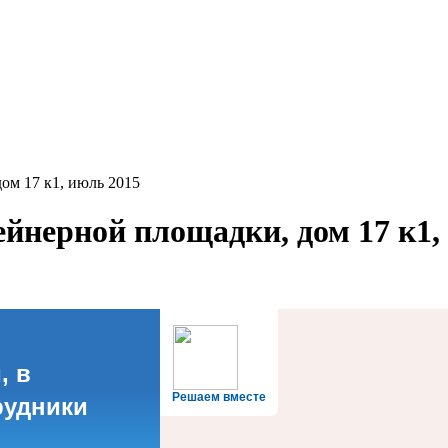
ом 17 к1, июль 2015
йнерной площадки, дом 17 к1,
, в
Решаем вместе
рудники
?