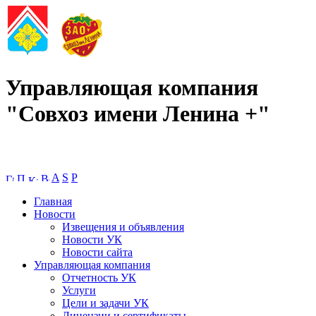
Управляющая компания
"Совхоз имени Ленина +"
A
S
P
Главная
Новости
Извещения и объявления
Новости УК
Новости сайта
Управляющая компания
Отчетность УК
Услуги
Цели и задачи УК
Лицензии и сертификаты