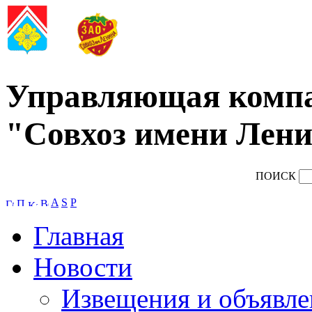
Управляющая комп
"Совхоз имени Лени
ПОИСК
A
S
P
Главная
Новости
Извещения и объявле