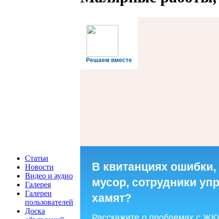
Решаем вместе
Статьи
В квитанциях ошибки,
Новости
Видео и аудио
мусор, сотрудники у
Галерея
Галереи
хамят?
пользователей
Доска
Расскажите о проблемах с ЖК