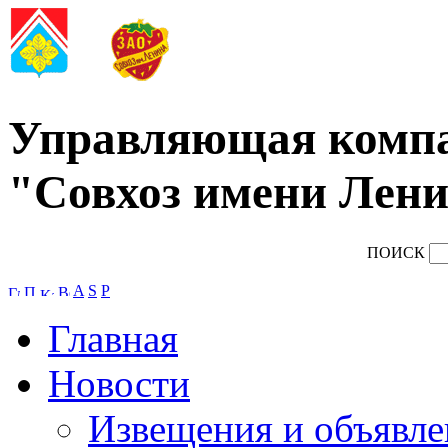
Управляющая комп
"Совхоз имени Лени
ПОИСК
A
S
P
Главная
Новости
Извещения и объявле