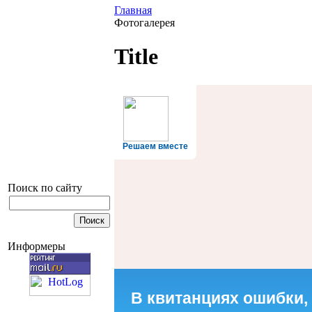
Главная
Фотогалерея
Title
Решаем вместе
Поиск по сайту
Информеры
В квитанциях ошибки,