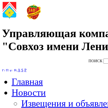
Управляющая комп
"Совхоз имени Лени
ПОИСК
A
S
P
Главная
Новости
Извещения и объявле