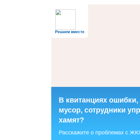
Решаем вместе
В квитанциях ошибки,
мусор, сотрудники у
хамят?
Расскажите о проблемах с ЖК