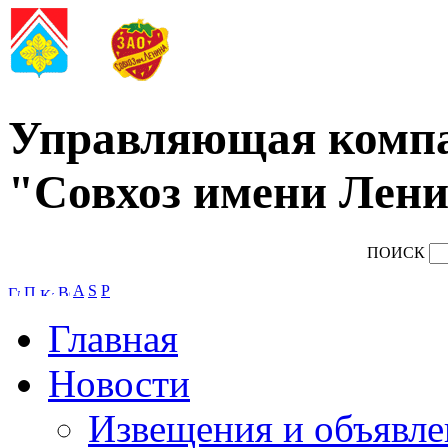
Управляющая комп
"Совхоз имени Лени
ПОИСК
A
S
P
Главная
Новости
Извещения и объявле