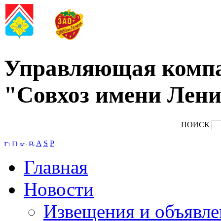
Управляющая комп
"Совхоз имени Лени
ПОИСК
A
S
P
Главная
Новости
Извещения и объявле