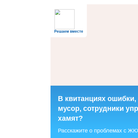
Решаем вместе
В квитанциях ошибки,
мусор, сотрудники у
хамят?
Расскажите о проблемах с ЖК