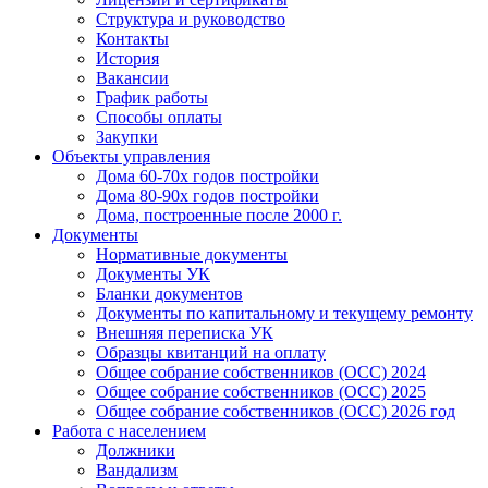
Структура и руководство
Контакты
История
Вакансии
График работы
Способы оплаты
Закупки
Объекты управления
Дома 60-70х годов постройки
Дома 80-90х годов постройки
Дома, построенные после 2000 г.
Документы
Нормативные документы
Документы УК
Бланки документов
Документы по капитальному и текущему ремонту
Внешняя переписка УК
Образцы квитанций на оплату
Общее собрание собственников (ОСС) 2024
Общее собрание собственников (ОСС) 2025
Общее собрание собственников (ОСС) 2026 год
Работа с населением
Должники
Вандализм