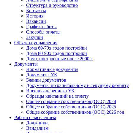
Структура и руководство
Контакты
История
Вакансии
График работы
Способы оплаты
Закупки
Объекты управления
Дома 60-70х годов постройки
Дома 80-90х годов постройки
Дома, построенные после 2000 г.
Документы
Нормативные документы
Документы УК
Бланки документов
Документы по капитальному и текущему ремонту
Внешняя переписка УК
Образцы квитанций на оплату
Общее собрание собственников (ОСС) 2024
Общее собрание собственников (ОСС) 2025
Общее собрание собственников (ОСС) 2026 год
Работа с населением
Должники
Вандализм