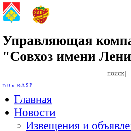
Управляющая комп
"Совхоз имени Лени
ПОИСК
A
S
P
Главная
Новости
Извещения и объявле