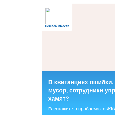
Решаем вместе
В квитанциях ошибки,
мусор, сотрудники у
хамят?
Расскажите о проблемах с ЖК