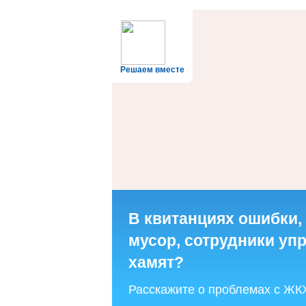
Решаем вместе
В квитанциях ошибки,
мусор, сотрудники у
хамят?
Расскажите о проблемах с ЖК