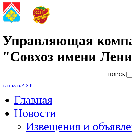
Управляющая комп
"Совхоз имени Лени
ПОИСК
A
S
P
Главная
Новости
Извещения и объявле