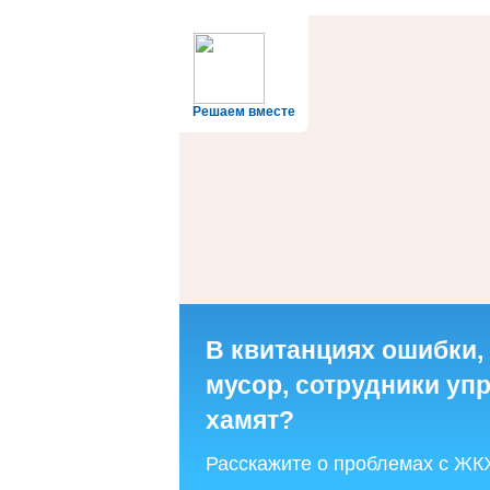
Решаем вместе
В квитанциях ошибки,
мусор, сотрудники у
хамят?
Расскажите о проблемах с ЖК