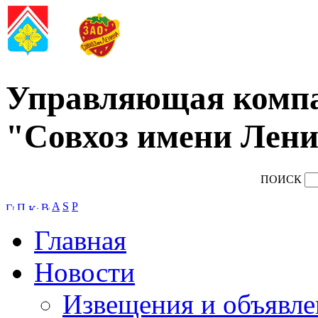
Управляющая комп
"Совхоз имени Лени
ПОИСК
A
S
P
Главная
Новости
Извещения и объявле