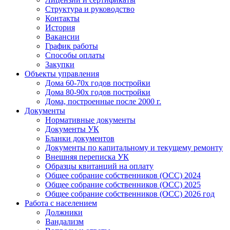
Структура и руководство
Контакты
История
Вакансии
График работы
Способы оплаты
Закупки
Объекты управления
Дома 60-70х годов постройки
Дома 80-90х годов постройки
Дома, построенные после 2000 г.
Документы
Нормативные документы
Документы УК
Бланки документов
Документы по капитальному и текущему ремонту
Внешняя переписка УК
Образцы квитанций на оплату
Общее собрание собственников (ОСС) 2024
Общее собрание собственников (ОСС) 2025
Общее собрание собственников (ОСС) 2026 год
Работа с населением
Должники
Вандализм