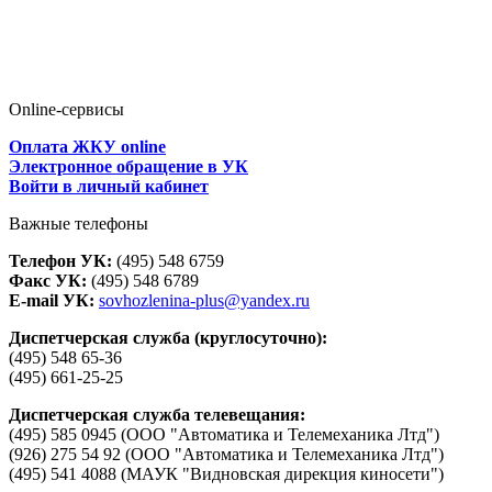
Online-сервисы
Оплата ЖКУ online
Электронное обращение в УК
Войти в личный кабинет
Важные телефоны
Телефон УК:
(495) 548 6759
Факс УК:
(495) 548 6789
E-mail УК:
sovhozlenina-plus@yandex.ru
Диспетчерская служба (круглосуточно):
(495) 548 65-36
(495) 661-25-25
Диспетчерская служба телевещания:
(495) 585 0945 (ООО "Автоматика и Телемеханика Лтд")
(926) 275 54 92 (ООО "Автоматика и Телемеханика Лтд")
(495) 541 4088 (МАУК "Видновская дирекция киносети")