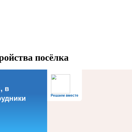
ройства посёлка
, в
Решаем вместе
рудники
?