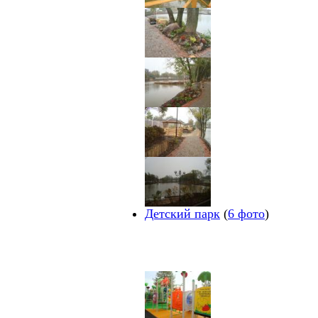
Детский парк
(
6 фото
)