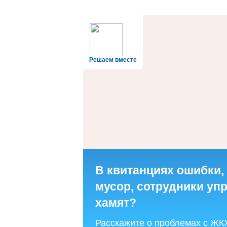
Решаем вместе
В квитанциях ошибки,
мусор, сотрудники у
хамят?
Расскажите о проблемах с ЖК