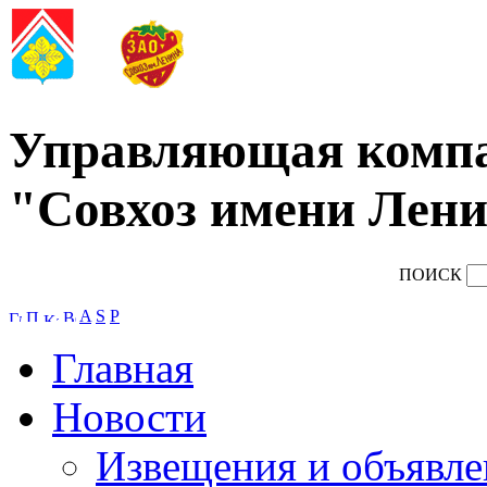
Управляющая комп
"Совхоз имени Лени
ПОИСК
A
S
P
Главная
Новости
Извещения и объявле