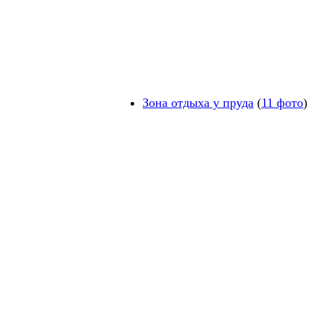
Зона отдыха у пруда
(
11 фото
)