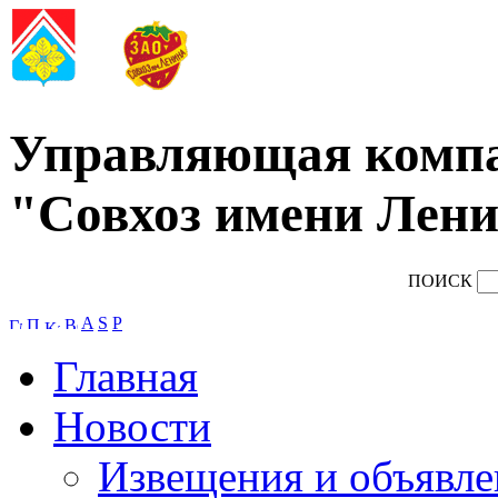
Управляющая комп
"Совхоз имени Лени
ПОИСК
A
S
P
Главная
Новости
Извещения и объявле