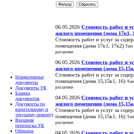
06.05.2026
Стоимость работ и ус
жилого помещения (дома 17к1, 
Стоимость работ и услуг за соде
помещения (дома 17к1, 17к2)
Тип
расценки
06.05.2026
Стоимость работ и ус
жилого помещения (дома 15,15к1
Стоимость работ и услуг за соде
Нормативные
помещения (дома 15,15к1, 16)
Тип
документы
расценки
Документы УК
Бланки
04.05.2026
Стоимость работ и ус
документов
жилого помещения (дома 15,15к1
Документы по
капитальному и
Стоимость работ и услуг за соде
текущему ремонту
помещения (дома 15,15к1, 16)
Тип
Внешняя
расценки
переписка УК
Образцы
04.05.2026
Стоимость работ и ус