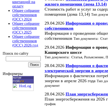
квитанций на
жилого помещения (дома 13,14)
оплату
Стоимость работ и услуг за соде
Общее собрание
помещения (дома 13,14)
Тип докум
собственников
(ОСС) 2024
29.04.2026
Информация о прове
Общее собрание
собственников
собственников
(ОСС) 2025
Информация о проведении общи
Общее собрание
собственников
Тип документа: Стат
собственников
(ОСС) 2026 год
29.04.2026
Информация о провед
Каширского шоссе
Поиск по сайту
Тип документа: Статья, Разъяснение, 
28.04.2026
Информация о факти
электрической энергии в апреле
Информеры
Информация о фактически потре
энергии в апреле 2026 года
Тип до
документ
28.04.2026
План энергосбережени
План энергосбережения на 2026 
график