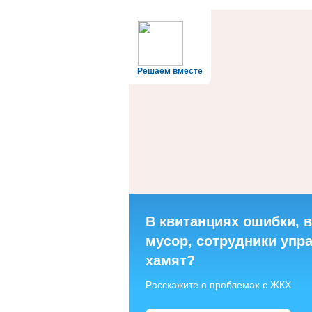
Решаем вместе
В квитанциях ошибки, 
мусор, сотрудники уп
хамят?
Расскажите о проблемах с ЖКХ