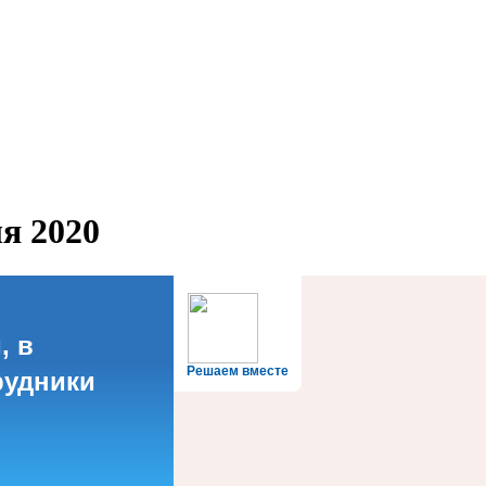
я 2020
, в
Решаем вместе
рудники
?