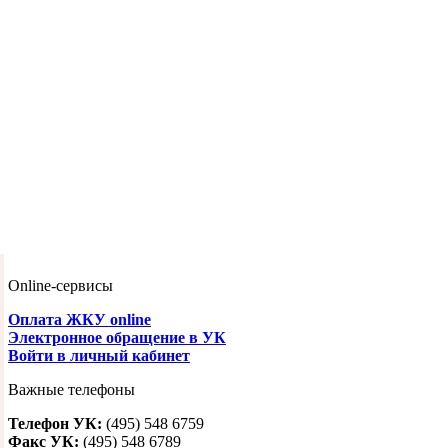
Online-сервисы
Оплата ЖКУ online
Электронное обращение в УК
Войти в личный кабинет
Важные телефоны
Телефон УК:
(495) 548 6759
Факс УК:
(495) 548 6789