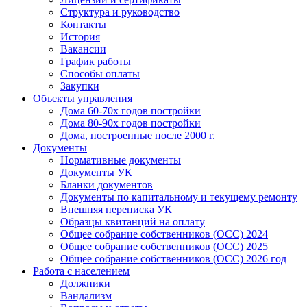
Структура и руководство
Контакты
История
Вакансии
График работы
Способы оплаты
Закупки
Объекты управления
Дома 60-70х годов постройки
Дома 80-90х годов постройки
Дома, построенные после 2000 г.
Документы
Нормативные документы
Документы УК
Бланки документов
Документы по капитальному и текущему ремонту
Внешняя переписка УК
Образцы квитанций на оплату
Общее собрание собственников (ОСС) 2024
Общее собрание собственников (ОСС) 2025
Общее собрание собственников (ОСС) 2026 год
Работа с населением
Должники
Вандализм