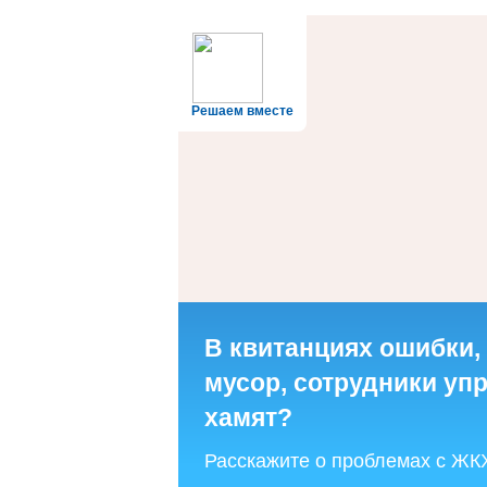
Решаем вместе
В квитанциях ошибки,
мусор, сотрудники у
хамят?
Расскажите о проблемах с ЖК