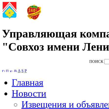
Управляющая комп
"Совхоз имени Лени
ПОИСК
A
S
P
Главная
Новости
Извещения и объявле