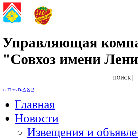
Управляющая комп
"Совхоз имени Лени
ПОИСК
A
S
P
Главная
Новости
Извещения и объявле