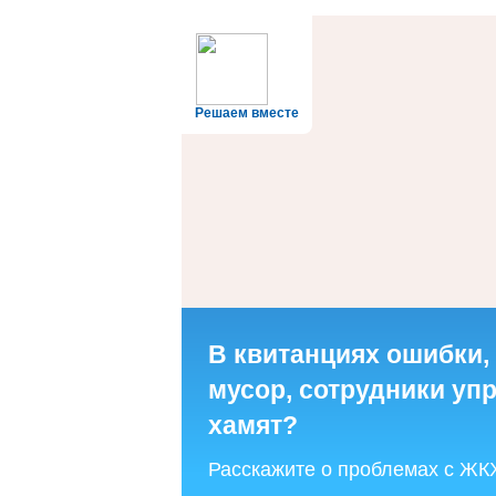
Решаем вместе
В квитанциях ошибки,
мусор, сотрудники у
хамят?
Расскажите о проблемах с ЖК