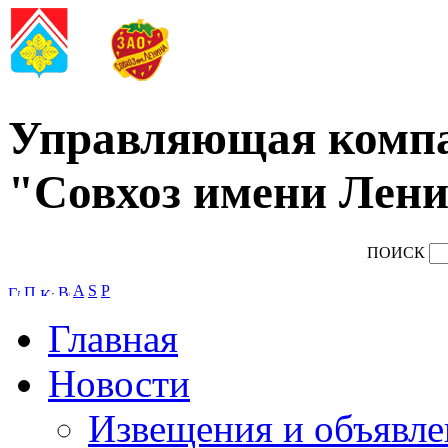
Управляющая комп
"Совхоз имени Лени
ПОИСК
A
S
P
Главная
Новости
Извещения и объявле