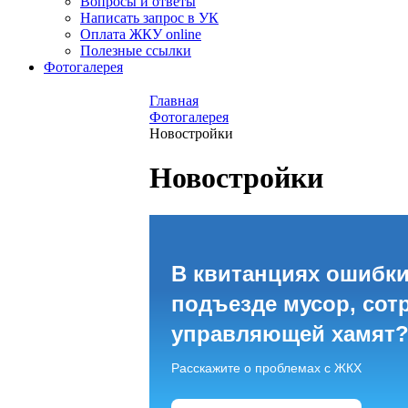
Вопросы и ответы
Написать запрос в УК
Оплата ЖКУ online
Полезные ссылки
Фотогалерея
Главная
Фотогалерея
Новостройки
Новостройки
В квитанциях ошибки
подъезде мусор, сот
управляющей хамят
Расскажите о проблемах с ЖКХ