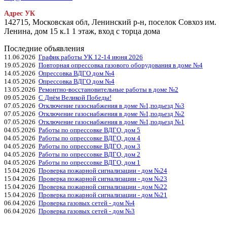
Адрес УК
142715, Московская обл, Ленинский р-н, поселок Совхоз им.
Ленина, дом 15 к.1 1 этаж, вход с торца дома
Последние объявления
11.06.2026
График работы УК 12-14 июня 2026
19.05.2026
Повторная опрессовка газового оборудования в доме №4
14.05.2026
Опрессовка ВДГО дом №4
14.05.2026
Опрессовка ВДГО дом №4
13.05.2026
Ремонтно-восстановительные работы в доме №2
09.05.2026
С Днём Великой Победы!
07.05.2026
Отключение газоснабжения в доме №1,подьезд №3
07.05.2026
Отключение газоснабжения в доме №1,подьезд №2
07.05.2026
Отключение газоснабжения в доме №1,подьезд №1
04.05.2026
Работы по опрессовке ВДГО, дом 5
04.05.2026
Работы по опрессовке ВДГО, дом 4
04.05.2026
Работы по опрессовке ВДГО, дом 3
04.05.2026
Работы по опрессовке ВДГО, дом 2
04.05.2026
Работы по опрессовке ВДГО, дом 1
15.04.2026
Проверка пожарной сигнализации - дом №24
15.04.2026
Проверка пожарной сигнализации - дом №23
15.04.2026
Проверка пожарной сигнализации - дом №22
15.04.2026
Проверка пожарной сигнализации - дом №21
06.04.2026
Проверка газовых сетей - дом №4
06.04.2026
Проверка газовых сетей - дом №3