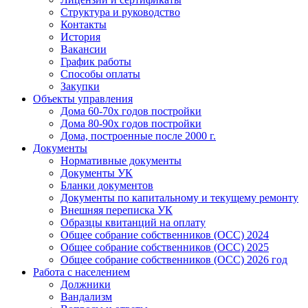
Структура и руководство
Контакты
История
Вакансии
График работы
Способы оплаты
Закупки
Объекты управления
Дома 60-70х годов постройки
Дома 80-90х годов постройки
Дома, построенные после 2000 г.
Документы
Нормативные документы
Документы УК
Бланки документов
Документы по капитальному и текущему ремонту
Внешняя переписка УК
Образцы квитанций на оплату
Общее собрание собственников (ОСС) 2024
Общее собрание собственников (ОСС) 2025
Общее собрание собственников (ОСС) 2026 год
Работа с населением
Должники
Вандализм