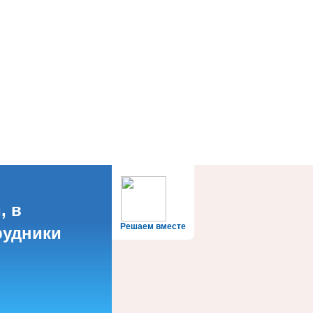
, в
Решаем вместе
рудники
?