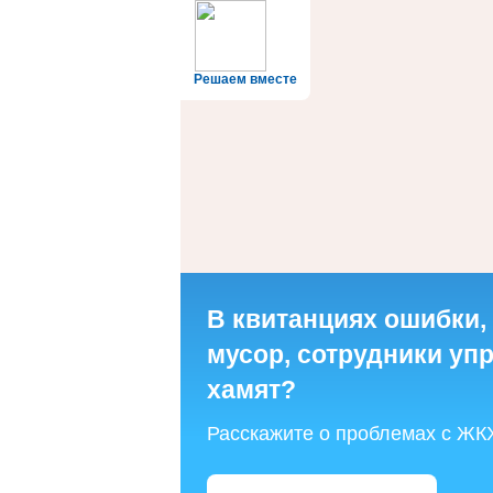
Решаем вместе
В квитанциях ошибки,
мусор, сотрудники у
хамят?
Расскажите о проблемах с ЖК