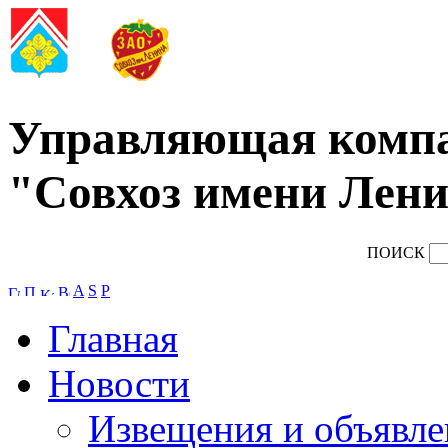
Управляющая комп
"Совхоз имени Лени
ПОИСК
A
S
P
Главная
Новости
Извещения и объявле