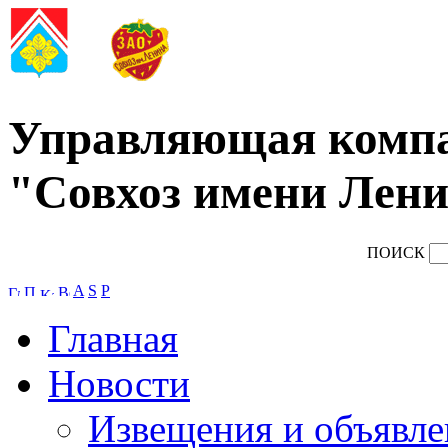
Управляющая комп
"Совхоз имени Лени
ПОИСК
A
S
P
Главная
Новости
Извещения и объявле