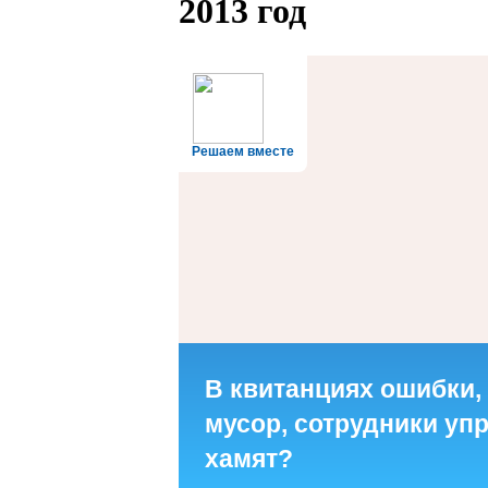
2013 год
Решаем вместе
В квитанциях ошибки,
мусор, сотрудники у
хамят?