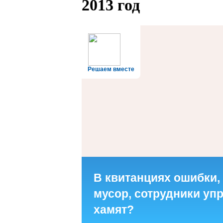
2013 год
Решаем вместе
В квитанциях ошибки,
мусор, сотрудники у
хамят?