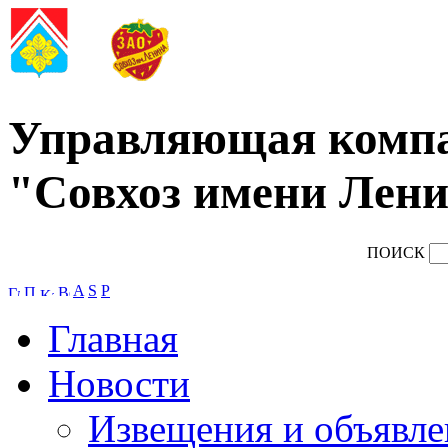
Управляющая комп
"Совхоз имени Лени
ПОИСК
A
S
P
Главная
Новости
Извещения и объявле