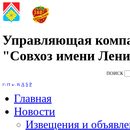
Управляющая комп
"Совхоз имени Лени
ПОИСК
A
S
P
Главная
Новости
Извещения и объявле