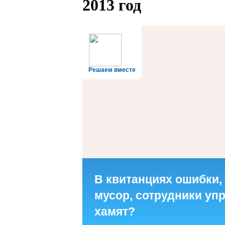
2013 год
Решаем вместе
В квитанциях ошибки,
мусор, сотрудники у
хамят?